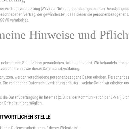
ber Auftragsverarbeitung (AVV) zur Nutzung des oben genannten Dienstes gesch
geschriebenen Vertrag, der gewährleistet, dass dieser die personenbezogene
DSGVO verarbeitet.
meine Hinweise und Pflich
en nehmen den Schutz Ihrer persönlichen Daten sehr ernst. Wir behandeln Ihre
vorschriften sowie dieser Datenschutzerklärung.
enutzen, werden verschiedene personenbezogene Daten erhoben. Personenbezo
n. Die vorliegende Datenschutzerklärung erläutert, welche Daten wir erheben un
s die Datenübertragung im Internet (z. B. bei der Kommunikation per E-Mail) Si
h Dritte ist nicht möglich.
NTWORTLICHEN STELLE
 für die Datenverarbeitung auf dieser Website ist: