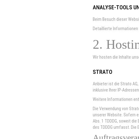
ANALYSE-TOOLS UN
Beim Besuch dieser Websi
Detaillierte Informatione
2. Hosti
Wir hosten die Inhalte un
STRATO
Anbieter ist die Strato A
inklusive Ihrer IP-Adressen
Weitere Informationen en
Die Verwendung von Strato 
unserer Website. Sofern ei
Abs. 1 TDDDG, soweit die E
des TDDDG umfasst. Die Ein
Auftragsvera