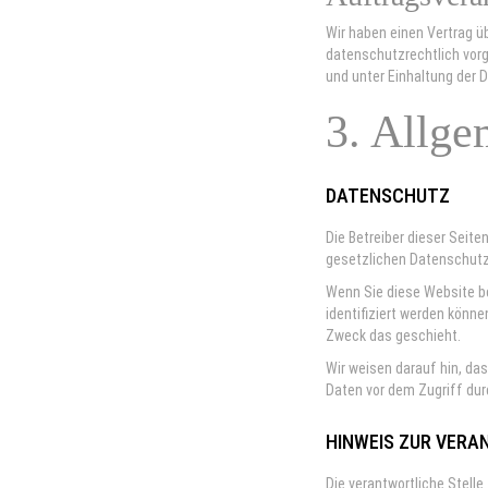
Wir haben einen Vertrag ü
datenschutzrechtlich vor
und unter Einhaltung der 
3. Allge
DATENSCHUTZ
Die Betreiber dieser Seit
gesetzlichen Datenschutz
Wenn Sie diese Website b
identifiziert werden könne
Zweck das geschieht.
Wir weisen darauf hin, das
Daten vor dem Zugriff durc
HINWEIS ZUR VERA
Die verantwortliche Stelle