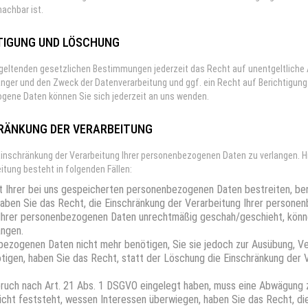
machbar ist.
TIGUNG UND LÖSCHUNG
geltenden gesetzlichen Bestimmungen jederzeit das Recht auf unentgeltliche
ger und den Zweck der Datenverarbeitung und ggf. ein Recht auf Berichtigung 
ne Daten können Sie sich jederzeit an uns wenden.
RÄNKUNG DER VERARBEITUNG
Einschränkung der Verarbeitung Ihrer personenbezogenen Daten zu verlangen. H
itung besteht in folgenden Fällen:
t Ihrer bei uns gespeicherten personenbezogenen Daten bestreiten, benö
haben Sie das Recht, die Einschränkung der Verarbeitung Ihrer persone
Ihrer personenbezogenen Daten unrechtmäßig geschah/geschieht, könne
angen.
bezogenen Daten nicht mehr benötigen, Sie sie jedoch zur Ausübung, V
igen, haben Sie das Recht, statt der Löschung die Einschränkung der 
ruch nach Art. 21 Abs. 1 DSGVO eingelegt haben, muss eine Abwägung
cht feststeht, wessen Interessen überwiegen, haben Sie das Recht, die