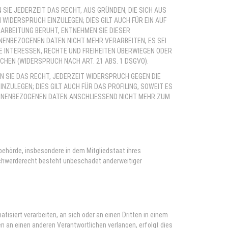
 SIE JEDERZEIT DAS RECHT, AUS GRÜNDEN, DIE SICH AUS
WIDERSPRUCH EINZULEGEN; DIES GILT AUCH FÜR EIN AUF
RARBEITUNG BERUHT, ENTNEHMEN SIE DIESER
ENBEZOGENEN DATEN NICHT MEHR VERARBEITEN, ES SEI
E INTERESSEN, RECHTE UND FREIHEITEN ÜBERWIEGEN ODER
HEN (WIDERSPRUCH NACH ART. 21 ABS. 1 DSGVO).
 SIE DAS RECHT, JEDERZEIT WIDERSPRUCH GEGEN DIE
ULEGEN; DIES GILT AUCH FÜR DAS PROFILING, SOWEIT ES
SONENBEZOGENEN DATEN ANSCHLIESSEND NICHT MEHR ZUM
ehörde, insbesondere in dem Mitgliedstaat ihres
schwerderecht besteht unbeschadet anderweitiger
atisiert verarbeiten, an sich oder an einen Dritten in einem
 an einen anderen Verantwortlichen verlangen, erfolgt dies