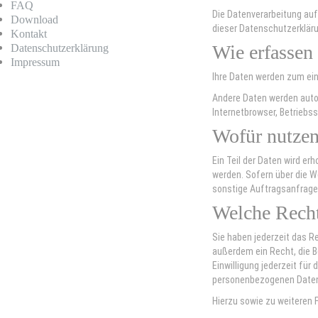
FAQ
Die Datenverarbeitung auf
Download
dieser Datenschutzerklär
Kontakt
Wie erfassen
Datenschutz­erklärung
Impressum
Ihre Daten werden zum eine
Andere Daten werden autom
Internetbrowser, Betriebs
Wofür nutzen
Ein Teil der Daten wird e
werden. Sofern über die 
sonstige Auftragsanfragen
Welche Recht
Sie haben jederzeit das R
außerdem ein Recht, die B
Einwilligung jederzeit fü
personenbezogenen Daten 
Hierzu sowie zu weiteren