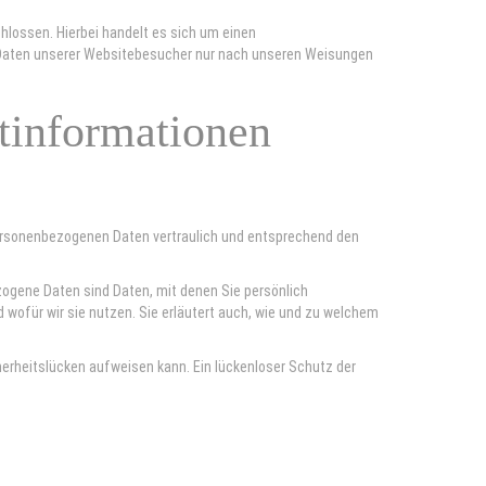
lossen. Hierbei handelt es sich um einen
n Daten unserer Websitebesucher nur nach unseren Weisungen
t­informationen
 personenbezogenen Daten vertraulich und entsprechend den
gene Daten sind Daten, mit denen Sie persönlich
d wofür wir sie nutzen. Sie erläutert auch, wie und zu welchem
cherheitslücken aufweisen kann. Ein lückenloser Schutz der