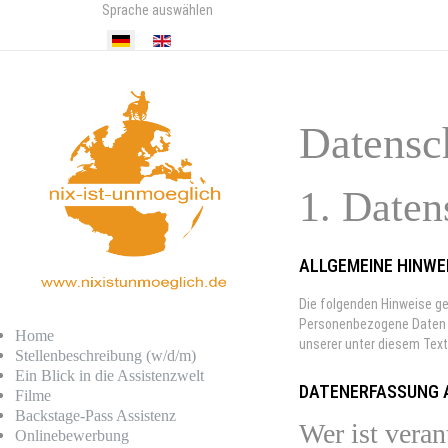
Sprache auswählen
Datensch
1. Daten
ALLGEMEINE HINWE
Die folgenden Hinweise ge
Personenbezogene Daten s
Home
unserer unter diesem Tex
Stellenbeschreibung (w/d/m)
Ein Blick in die Assistenzwelt
DATENERFASSUNG A
Filme
Backstage-Pass Assistenz
Wer ist veran
Onlinebewerbung