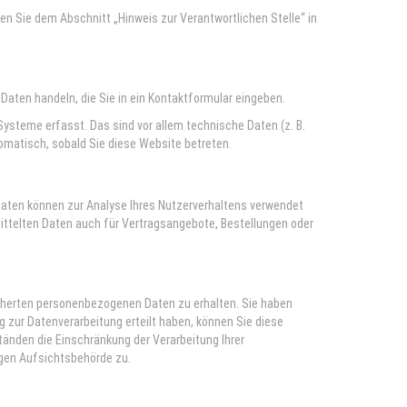
n Sie dem Abschnitt „Hinweis zur Verantwortlichen Stelle“ in
 Daten handeln, die Sie in ein Kontaktformular eingeben.
ysteme erfasst. Das sind vor allem technische Daten (z. B.
tomatisch, sobald Sie diese Website betreten.
e Daten können zur Analyse Ihres Nutzerverhaltens verwendet
ttelten Daten auch für Vertragsangebote, Bestellungen oder
icherten personenbezogenen Daten zu erhalten. Sie haben
g zur Datenverarbeitung erteilt haben, können Sie diese
änden die Einschränkung der Verarbeitung Ihrer
gen Aufsichtsbehörde zu.