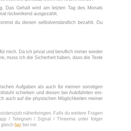
ung. Das Gehalt wird am letzten Tag des Monats
nat rückwirkend ausgezahlt.
ommst du diesen selbstverständlich bezahlt. Du
ür mich. Da ich privat und beruflich immer wieder
hre, muss ich die Sicherheit haben, dass die Texte
erischen Aufgaben als auch für meinen sonstigen
llstuhl schieben und diesen bei Autofahrten ein-
och auch auf die physischen Möglichkeiten meiner
Assistenzjob näherbringen. Falls du weitere Fragen
app / Telegram / Signal / Threema unter folger
hier
 gleich
bei mir.