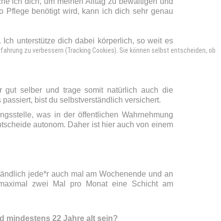
che ich dich, um meinen Alltag zu bewältigen und
 Pflege benötigt wird, kann ich dich sehr genau
Ich unterstütze dich dabei körperlich, so weit es
erfahrung zu verbessern (Tracking Cookies). Sie können selbst entscheiden, ob
gut selber und trage somit natürlich auch die
siert, bist du selbstverständlich versichert.
ungsstelle, was in der öffentlichen Wahrnehmung
ntscheide autonom. Daher ist hier auch von einem
ständlich jede*r auch mal am Wochenende und an
du maximal zwei Mal pro Monat eine Schicht am
d mindestens 22 Jahre alt sein?