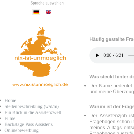
Sprache auswählen
Häufig gestellte Fr
Was steckt hinter 
Der Name bedeutet ge
und meine Überzeug
Home
Stellenbeschreibung (w/d/m)
Warum ist der Frage
Ein Blick in die Assistenzwelt
Der Assistenzjob is
Filme
Fragebogen schon im
Backstage-Pass Assistenz
meines Alltags ents
Onlinebewerbung
Fragebogen auszufül