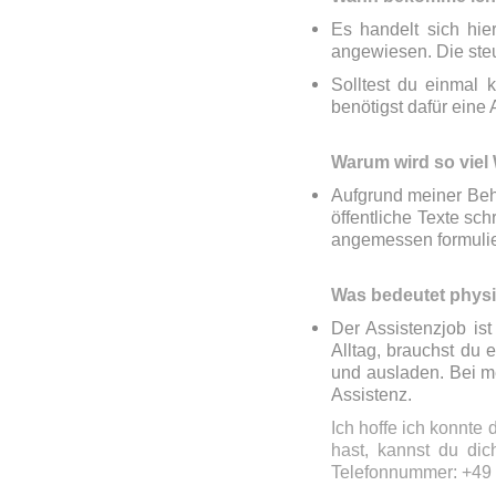
Es handelt sich hie
angewiesen. Die ste
Solltest du einmal 
benötigst dafür ein
Warum wird so viel 
Aufgrund meiner Behi
öffentliche Texte sch
angemessen formulie
Was bedeutet physi
Der Assistenzjob is
Alltag, brauchst du 
und ausladen. Bei me
Assistenz.
Ich hoffe ich konnte
hast, kannst du dic
Telefonnummer: +49 