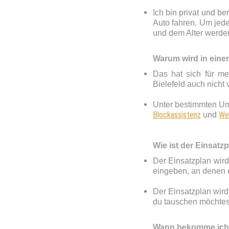
Ich bin privat und b
Auto fahren. Um jede
und dem Alter werden
Warum wird in eine
Das hat sich für me
Bielefeld auch nicht 
Unter bestimmten Um
Blockassistenz
We
und
Wie ist der Einsatz
Der Einsatzplan wird
eingeben, an denen ei
Der Einsatzplan wird
du tauschen möchtest
Wann bekomme ich m