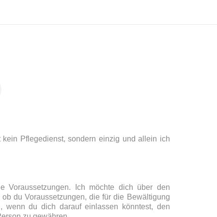
kein Pflegedienst, sondern einzig und allein ich
iche Voraussetzungen. Ich möchte dich über den
ob du Voraussetzungen, die für die Bewältigung
n, wenn du dich darauf einlassen könntest, den
 Person zu gewähren.