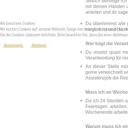
Jedoch benötige ich 
mit deinen Händen u
anleiten und dir sag
Wir benutzen Cookies
Du übernimmst alle p
Wir nutzen Cookies auf unserer Website. Einige von ihnen sind essenziell für 
möglich ist und durch
Sie die Cookies zulassen möchten. Bitte beachten Sie, dass bei einer Ablehnun
Wer trägt die Vera
Akzeptieren
Ablehnen
Du ersetzt quasi m
Verantwortung für me
An dieser Stelle mö
gerne verwechselt wi
Assistenzjob die Re
Muss ich an Woche
Da ich 24 Stunden a
Feiertagen arbeite
Wochenende arbeite
Warum muss ich ein