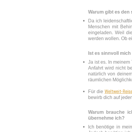
Warum gibt es den 
Da ich leidenschaftli
Menschen mit Behind
eingeladen. Weil di
werden wollen. Ob e
Ist es sinnvoll mic
Ja ist es. In meinem
Anfahrt wird nicht 
natürlich von deine
räumlichen Möglichke
Weltweit-Reis
Für die
bewirb dich auf jeden
Warum brauche ich
übernehme ich?
Ich benötige in mei