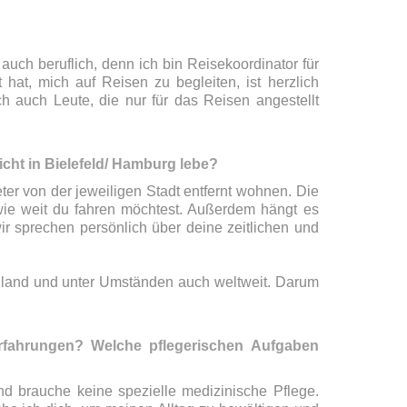
 auch beruflich, denn ich bin Reisekoordinator für
at, mich auf Reisen zu begleiten, ist herzlich
h auch Leute, die nur für das Reisen angestellt
icht in Bielefeld/ Hamburg lebe?
ter von der jeweiligen Stadt entfernt wohnen. Die
 wie weit du fahren möchtest. Außerdem hängt es
r sprechen persönlich über deine zeitlichen und
hland und unter Umständen auch weltweit. Darum
erfahrungen? Welche pflegerischen Aufgaben
nd brauche keine spezielle medizinische Pflege.