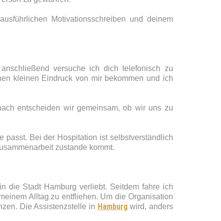
ausführlichen Motivationsschreiben und deinem
.
 anschließend versuche ich dich telefonisch zu
inen kleinen Eindruck von mir bekommen und ich
nach entscheiden wir gemeinsam, ob wir uns zu
passt. Bei der Hospitation ist selbstverständlich
e Zusammenarbeit zustande kommt.
n die Stadt Hamburg verliebt. Seitdem fahre ich
inem Alltag zu entfliehen. Um die Organisation
Hamburg
nzen. Die Assistenzstelle in
wird, anders