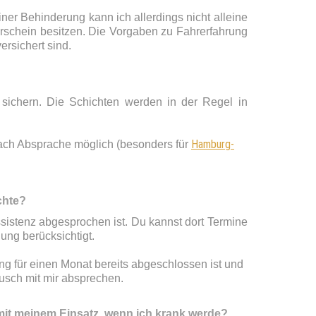
iner Behinderung kann ich allerdings nicht alleine
erschein besitzen. Die Vorgaben zu Fahrerfahrung
rsichert sind.
u sichern. Die Schichten werden in der Regel in
Hamburg-
ach Absprache möglich (besonders für
chte?
sistenz abgesprochen ist. Du kannst dort Termine
nung berücksichtigt.
g für einen Monat bereits abgeschlossen ist und
ausch mit mir absprechen.
it meinem Einsatz, wenn ich krank werde?