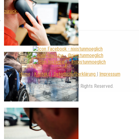
zurück
Home
|
Kontakt
|
Datenschutzerklärung
|
Impressum
Copyright © 2012-2026. All Rights Reserved.