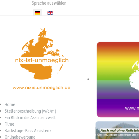
Sprache auswählen
Home
Stellenbeschreibung (w/d/m)
Ein Blick in die Assistenzwelt
Filme
Backstage-Pass Assistenz
Job, Assistenz, Nebenjob, Assistenzjob, Bielefeld
Onlinebewerbung