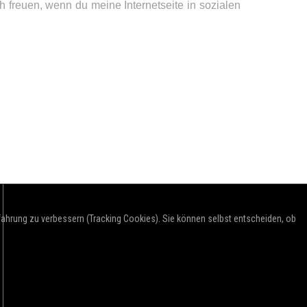
 freuen, wenn du meine Internetseite in sozialen
rfahrung zu verbessern (Tracking Cookies). Sie können selbst entscheiden, ob