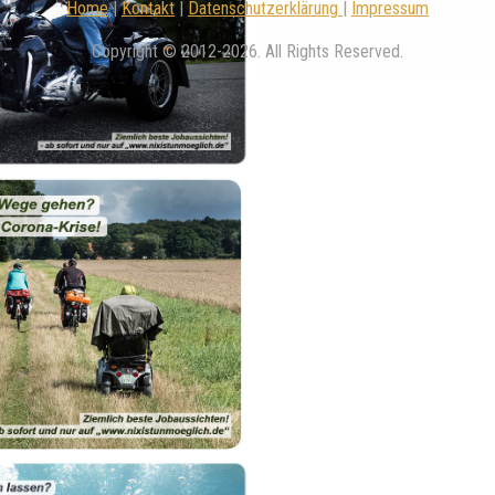
Home
|
Kontakt
|
Datenschutzerklärung
|
Impressum
Copyright © 2012-2026. All Rights Reserved.